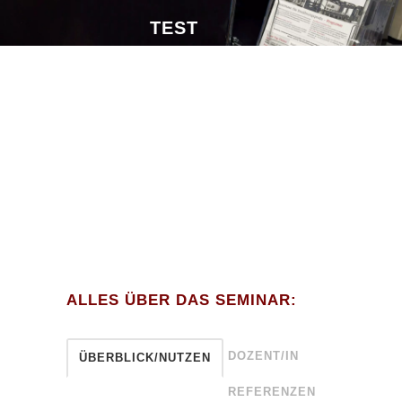
TEST
ALLES ÜBER DAS SEMINAR:
DOZENT/IN
ÜBERBLICK/NUTZEN
REFERENZEN