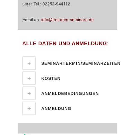
unter Tel.:
02252-944112
Email an:
info@freiraum-seminare.de
ALLE DATEN UND ANMELDUNG:
SEMINARTERMIN/SEMINARZEITEN
KOSTEN
ANMELDEBEDINGUNGEN
ANMELDUNG