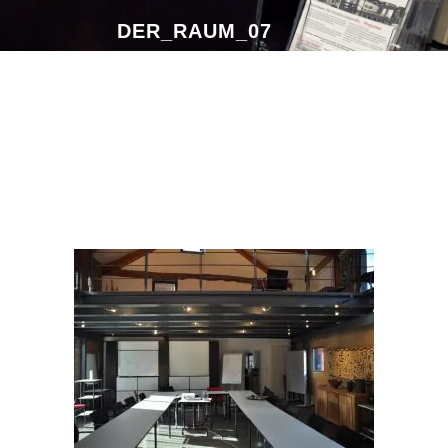
DER_RAUM_07