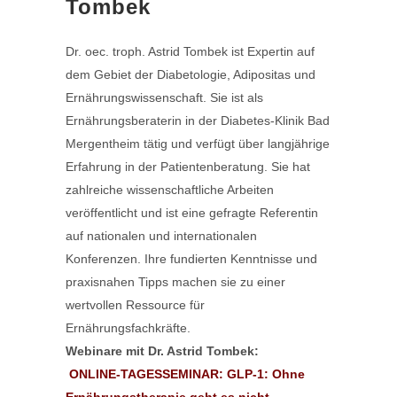
Tombek
Dr. oec. troph. Astrid Tombek ist Expertin auf
dem Gebiet der Diabetologie, Adipositas und
Ernährungswissenschaft. Sie ist als
Ernährungsberaterin in der Diabetes-Klinik Bad
Mergentheim tätig und verfügt über langjährige
Erfahrung in der Patientenberatung. Sie hat
zahlreiche wissenschaftliche Arbeiten
veröffentlicht und ist eine gefragte Referentin
auf nationalen und internationalen
Konferenzen. Ihre fundierten Kenntnisse und
praxisnahen Tipps machen sie zu einer
wertvollen Ressource für
Ernährungsfachkräfte.
Webinare mit Dr. Astrid Tombek:
ONLINE-TAGESSEMINAR: GLP-1: Ohne
Ernährungstherapie geht es nicht