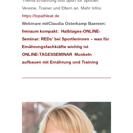
Thema Ernährung und Sport für Sportler,
Vereine, Trainer und Eltern an. Mehr Infos:
https://topathleat.de
Webinare mitClaudia Osterkamp Baereen:
freiraum kompakt: Halbtages-ONLINE-
Seminar: REDs‘ bei Sportlerinnen – was für
Ernährungsfachkräfte wichtig ist
ONLINE-TAGESSEMINAR Muskeln
aufbauen mit Ernährung und Training