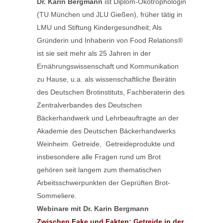
Dr. Karin Bergmann
ist Diplom-Ökotrophologin
(TU München und JLU Gießen), früher tätig in
LMU und Stiftung Kindergesundheit; Als
Gründerin und Inhaberin von Food Relations®
ist sie seit mehr als 25 Jahren in der
Ernährungswissenschaft und Kommunikation
zu Hause, u.a. als wissenschaftliche Beirätin
des Deutschen Brotinstituts, Fachberaterin des
Zentralverbandes des Deutschen
Bäckerhandwerk und Lehrbeauftragte an der
Akademie des Deutschen Bäckerhandwerks
Weinheim. Getreide, Getreideprodukte und
insbesondere alle Fragen rund um Brot
gehören seit langem zum thematischen
Arbeitsschwerpunkten der Geprüften Brot-
Sommeliere.
Webinare mit Dr. Karin Bergmann
Zwischen Fake und Fakten: Getreide in der