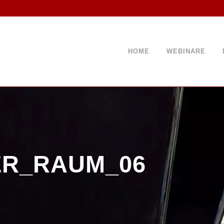
HOME
WEBINARE
ER_RAUM_06