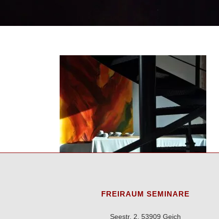
FREIRAUM SEMINARE
Seestr. 2, 53909 Geich