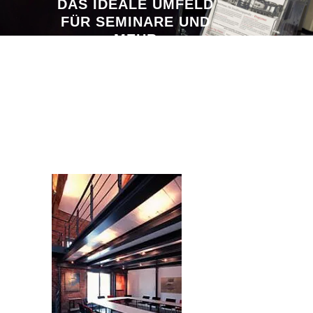
DAS IDEALE UMFELD
FÜR SEMINARE UND
MEHR