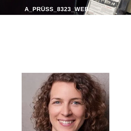
A_PRÜSS_8323_WEB