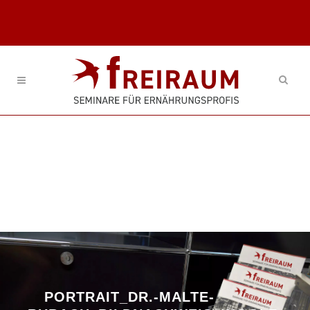
PORTRAIT_DR.-MALTE-