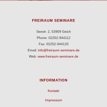
FREIRAUM SEMINARE
Seestr. 2, 53909 Geich
Phone: 02252-944112
Fax: 02252-944120
Email:
info@freiraum-seminare.de
Web:
www.freiraum-seminare.de
INFORMATION
Kontakt
Impressum