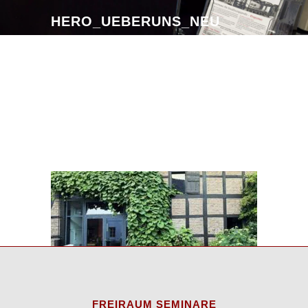
HERO_UEBERUNS_NEU
FREIRAUM SEMINARE