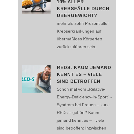
10% ALLER
KREBSFÄLLE DURCH
ÜBERGEWICHT?
mehr als zehn Prozent aller
Krebserkrankungen auf
übermäßiges Körperfett
zurückzuführen sein...
REDS: KAUM JEMAND
KENNT ES – VIELE
SIND BETROFFEN
Schon mal vom „Relative-
Energy-Deficiency-in-Sport“ -
Syndrom bei Frauen – kurz:
REDs – gehört? Kaum
jemand kennt es – viele
sind betroffen: Inzwischen