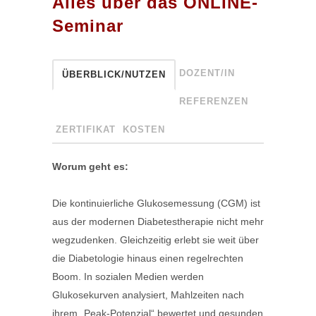
Alles über das ONLINE-
Seminar
DOZENT/IN
ÜBERBLICK/NUTZEN
REFERENZEN
ZERTIFIKAT
KOSTEN
Worum geht es:
Die kontinuierliche Glukosemessung (CGM) ist
aus der modernen Diabetestherapie nicht mehr
wegzudenken. Gleichzeitig erlebt sie weit über
die Diabetologie hinaus einen regelrechten
Boom. In sozialen Medien werden
Glukosekurven analysiert, Mahlzeiten nach
ihrem „Peak-Potenzial“ bewertet und gesunden