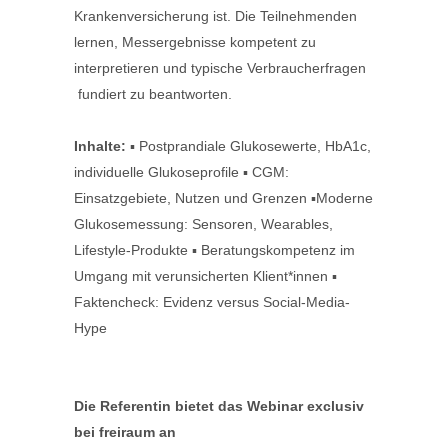
Krankenversicherung ist. Die Teilnehmenden
lernen, Messergebnisse kompetent zu
interpretieren und typische Verbraucherfragen
fundiert zu beantworten.
Inhalte:
▪ Postprandiale Glukosewerte, HbA1c,
individuelle Glukoseprofile ▪ CGM:
Einsatzgebiete, Nutzen und Grenzen ▪Moderne
Glukosemessung: Sensoren, Wearables,
Lifestyle-Produkte ▪ Beratungskompetenz im
Umgang mit verunsicherten Klient*innen ▪
Faktencheck: Evidenz versus Social-Media-
Hype
.
Die Referentin bietet das Webinar exclusiv
bei freiraum an