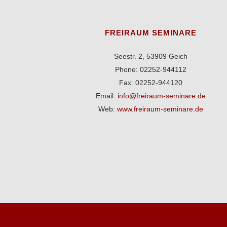
FREIRAUM SEMINARE
Seestr. 2, 53909 Geich
Phone: 02252-944112
Fax: 02252-944120
Email:
info@freiraum-seminare.de
Web:
www.freiraum-seminare.de