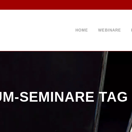
HOME
WEBINARE
UM-SEMINARE TAG