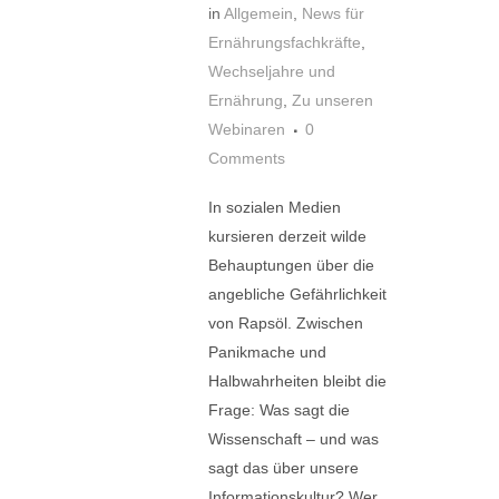
in
Allgemein
,
News für
Ernährungsfachkräfte
,
Wechseljahre und
Ernährung
,
Zu unseren
Webinaren
0
Comments
In sozialen Medien
kursieren derzeit wilde
Behauptungen über die
angebliche Gefährlichkeit
von Rapsöl. Zwischen
Panikmache und
Halbwahrheiten bleibt die
Frage: Was sagt die
Wissenschaft – und was
sagt das über unsere
Informationskultur? Wer