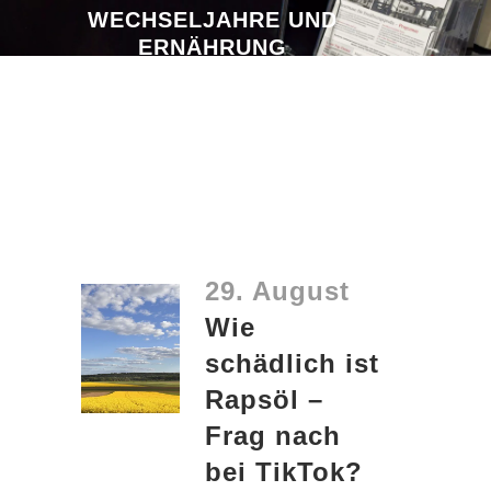
WECHSELJAHRE UND
ERNÄHRUNG
29. August
Wie
schädlich ist
Rapsöl –
Frag nach
bei TikTok?