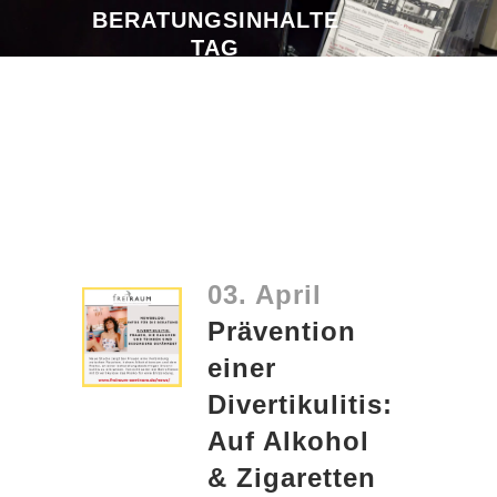
BERATUNGSINHALTE
TAG
03. April
Prävention
einer
Divertikulitis:
Auf Alkohol
& Zigaretten