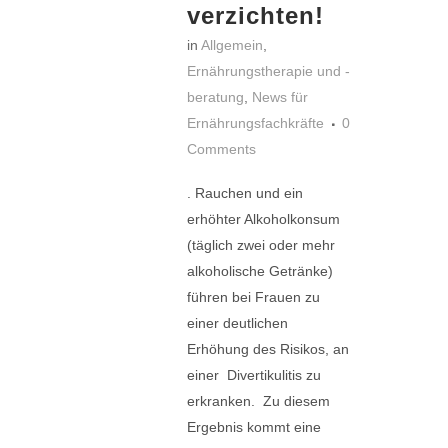
verzichten!
in
Allgemein
,
Ernährungstherapie und -
beratung
,
News für
Ernährungsfachkräfte
0
Comments
. Rauchen und ein
erhöhter Alkoholkonsum
(täglich zwei oder mehr
alkoholische Getränke)
führen bei Frauen zu
einer deutlichen
Erhöhung des Risikos, an
einer Divertikulitis zu
erkranken. Zu diesem
Ergebnis kommt eine