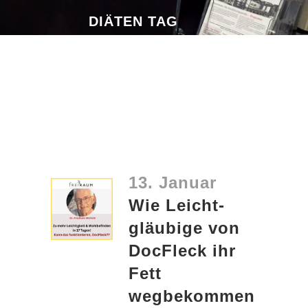
DIÄTEN TAG
13. Januar
Wie Leicht-
gläubige von
DocFleck ihr
Fett
wegbekommen