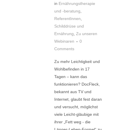
in
Ernährungstherapie
und -beratung
,
ReferentInnen
,
Schilddrüse und
Ernährung
,
Zu unseren
Webinaren
0
Comments
Zu mehr Leichtigkeit und
Wohlbefinden in 17
Tagen – kann das
funktionieren? DocFleck,
bekannt aus TV und
Internet, glaubt fest daran
und versucht, möglichst
viele Leicht-gläubige mit
ihrer „Fett weg - die
Länger-Leben-Formel“ zu