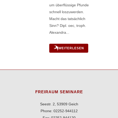
um überflüssige Pfunde
schnell loszuwerden.
Macht das tatsächlich
Sinn? Dipl. oec, troph.
Alexandra...
WEITERLESEN
FREIRAUM SEMINARE
Seestr. 2, 53909 Geich
Phone: 02252-944112
Fax: 02252-944120