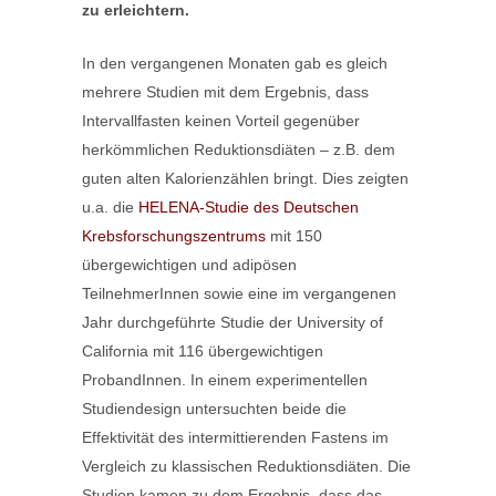
zu erleichtern.
In den vergangenen Monaten gab es gleich
mehrere Studien mit dem Ergebnis, dass
Intervallfasten keinen Vorteil gegenüber
herkömmlichen Reduktionsdiäten – z.B. dem
guten alten Kalorienzählen bringt. Dies zeigten
u.a. die
HELENA-Studie des Deutschen
Krebsforschungszentrums
mit 150
übergewichtigen und adipösen
TeilnehmerInnen sowie eine im vergangenen
Jahr durchgeführte Studie der University of
California mit 116 übergewichtigen
ProbandInnen. In einem experimentellen
Studiendesign untersuchten beide die
Effektivität des intermittierenden Fastens im
Vergleich zu klassischen Reduktionsdiäten. Die
Studien kamen zu dem Ergebnis, dass das