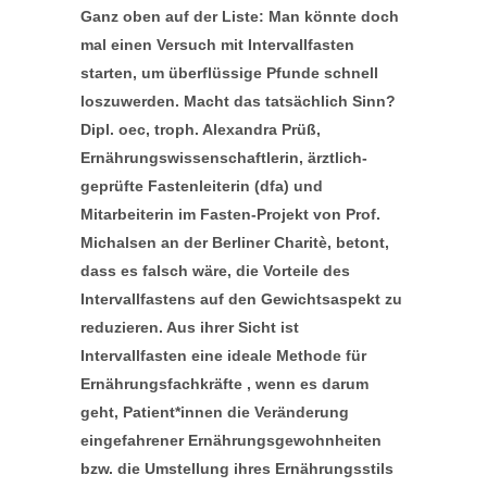
Ganz oben auf der Liste: Man könnte doch
mal einen Versuch mit Intervallfasten
starten, um überflüssige Pfunde schnell
loszuwerden. Macht das tatsächlich Sinn?
Dipl. oec, troph. Alexandra Prüß,
Ernährungswissenschaftlerin, ärztlich-
geprüfte Fastenleiterin (dfa) und
Mitarbeiterin im Fasten-Projekt von Prof.
Michalsen an der Berliner Charitè, betont,
dass es falsch wäre, die Vorteile des
Intervallfastens auf den Gewichtsaspekt zu
reduzieren. Aus ihrer Sicht ist
Intervallfasten eine ideale Methode für
Ernährungsfachkräfte , wenn es darum
geht, Patient*innen die Veränderung
eingefahrener Ernährungsgewohnheiten
bzw. die Umstellung ihres Ernährungsstils