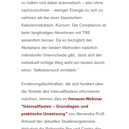
zu halten und dabei automatisch – also ohne
nachzurechnen – weniger Energie zu sich zu
nehmen als bei einer klassischen
Kalorienreduktion. Kurzum: Die Compliance ist
beim langfristigen Abnehmen mit TRE
wesentlich besser. Da es bezüglich der
Akzeptanz der beiden Methoden natürlich
individuelle Unterschiede gibt, lässt sich der
individuell richtige Weg wohl am besten durch
einen Selbstversuch ermitteln.“
Ernährungsfachkräften, die sich fundiert über
die Vorteile des Intervallfastens informieren
möchten, können dies im
freiraum-Webinar
“Intervallfasten – Grundlagen und
praktische Umsetzung”
von Alexandra Prüß.
Anhand der aktuellen Studienergebnisse
diskutiert die Referentin Pro und Contra des