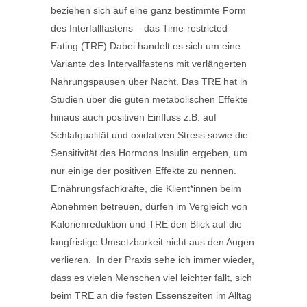
beziehen sich auf eine ganz bestimmte Form
des Interfallfastens – das Time-restricted
Eating (TRE) Dabei handelt es sich um eine
Variante des Intervallfastens mit verlängerten
Nahrungspausen über Nacht. Das TRE hat in
Studien über die guten metabolischen Effekte
hinaus auch positiven Einfluss z.B. auf
Schlafqualität und oxidativen Stress sowie die
Sensitivität des Hormons Insulin ergeben, um
nur einige der positiven Effekte zu nennen.
Ernährungsfachkräfte, die Klient*innen beim
Abnehmen betreuen, dürfen im Vergleich von
Kalorienreduktion und TRE den Blick auf die
langfristige Umsetzbarkeit nicht aus den Augen
verlieren. In der Praxis sehe ich immer wieder,
dass es vielen Menschen viel leichter fällt, sich
beim TRE an die festen Essenszeiten im Alltag