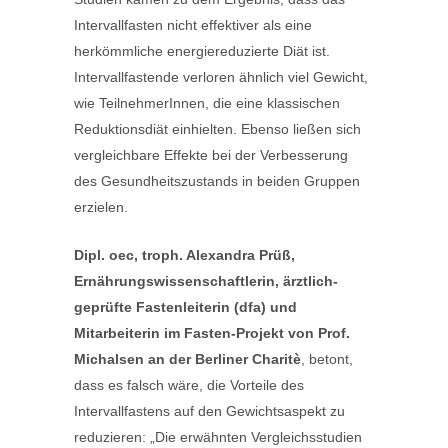
Intervallfasten nicht effektiver als eine
herkömmliche energiereduzierte Diät ist.
Intervallfastende verloren ähnlich viel Gewicht,
wie TeilnehmerInnen, die eine klassischen
Reduktionsdiät einhielten. Ebenso ließen sich
vergleichbare Effekte bei der Verbesserung
des Gesundheitszustands in beiden Gruppen
erzielen.
Dipl. oec, troph. Alexandra Prüß,
Ernährungswissenschaftlerin, ärztlich-
geprüfte Fastenleiterin (dfa) und
Mitarbeiterin im Fasten-Projekt von Prof.
Michalsen an der Berliner Charitè
, betont,
dass es falsch wäre, die Vorteile des
Intervallfastens auf den Gewichtsaspekt zu
reduzieren: „Die erwähnten Vergleichsstudien