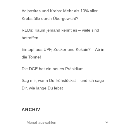
Adipositas und Krebs: Mehr als 10% aller
Krebsfälle durch Übergewicht?
REDs: Kaum jemand kennt es – viele sind
betroffen
Eintopf aus UPF, Zucker und Kokain? – Ab in
die Tonne!
Die DGE hat ein neues Präsidium
Sag mir, wann Du frühstückst – und ich sage
Dir, wie lange Du lebst
ARCHIV
Archiv