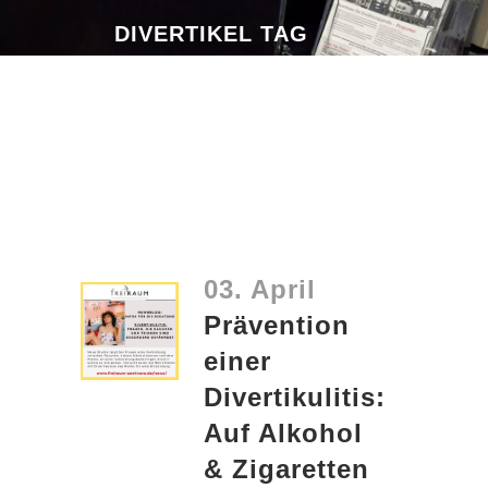
DIVERTIKEL TAG
03. April
Prävention
einer
Divertikulitis:
Auf Alkohol
& Zigaretten