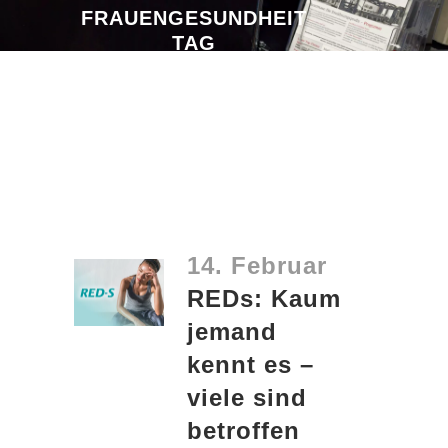
FRAUENGESUNDHEIT
TAG
14. Februar
REDs: Kaum
jemand
kennt es –
viele sind
betroffen