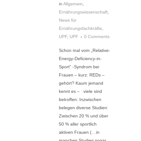
in
Allgemein
,
Ernährungswissenschaft
,
News für
Ernährungsfachkräfte
,
UPF
,
UPF
0 Comments
Schon mal vom „Relative-
Energy-Deficiency-in-
Sport“ -Syndrom bei
Frauen – kurz: REDs –
gehört? Kaum jemand
kennt es – viele sind
betroffen: Inzwischen
belegen diverse Studien:
Zwischen 20 % und über
50 % aller sportlich
aktiven Frauen (…in
manchen Studien sogar