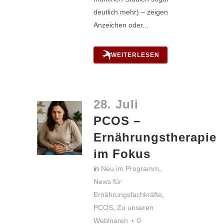
deutlich mehr) – zeigen
Anzeichen oder...
WEITERLESEN
28. Juli
PCOS –
Ernährungstherapie
im Fokus
in
Neu im Programm
,
News für
Ernährungsfachkräfte
,
PCOS
,
Zu unseren
Webinaren
0