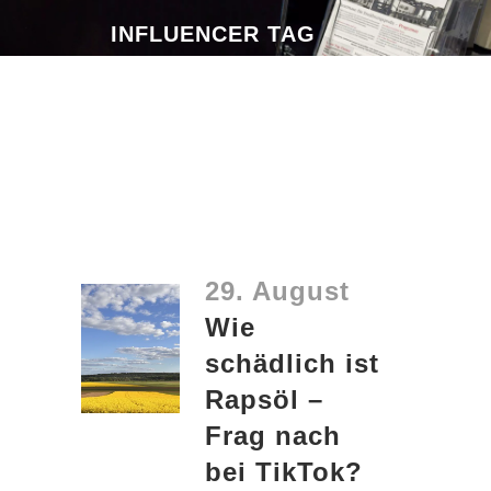
INFLUENCER TAG
29. August
Wie
schädlich ist
Rapsöl –
Frag nach
bei TikTok?