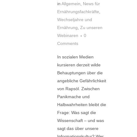
in
Allgemein
,
News für
Ernährungsfachkräfte
,
Wechseljahre und
Ernährung
,
Zu unseren
Webinaren
0
Comments
In sozialen Medien
kursieren derzeit wilde
Behauptungen über die
angebliche Gefährlichkeit
von Rapsöl. Zwischen
Panikmache und
Halbwahrheiten bleibt die
Frage: Was sagt die
Wissenschaft – und was
sagt das über unsere
Informationskultur? Wer