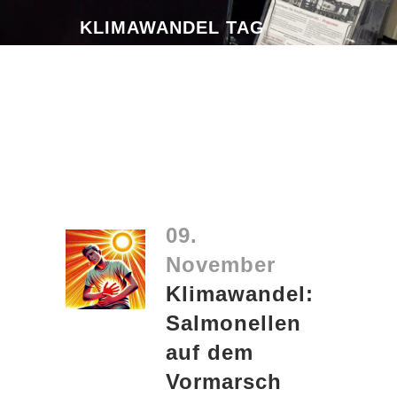
KLIMAWANDEL TAG
09.
November
Klimawandel:
Salmonellen
auf dem
Vormarsch