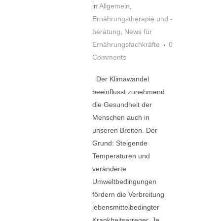
in
Allgemein
,
Ernährungstherapie und -
beratung
,
News für
Ernährungsfachkräfte
0
Comments
Der Klimawandel
beeinflusst zunehmend
die Gesundheit der
Menschen auch in
unseren Breiten. Der
Grund: Steigende
Temperaturen und
veränderte
Umweltbedingungen
fördern die Verbreitung
lebensmittelbedingter
Krankheitserreger. Je