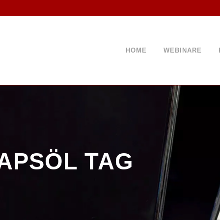
HOME
WEBINARE
APSÖL TAG