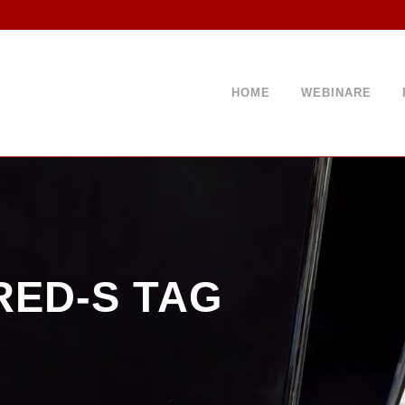
HOME
WEBINARE
RED-S TAG