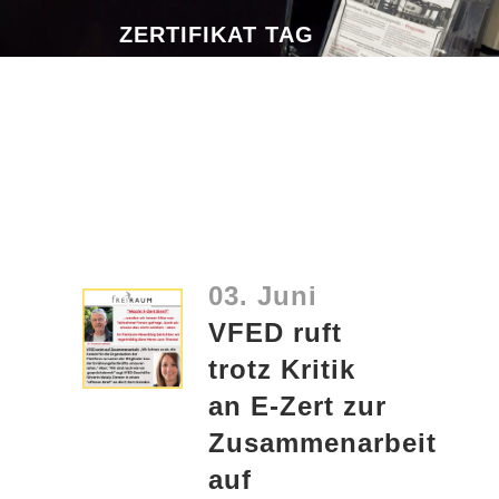
ZERTIFIKAT TAG
03. Juni
VFED ruft
trotz Kritik
an E-Zert zur
Zusammenarbeit
auf