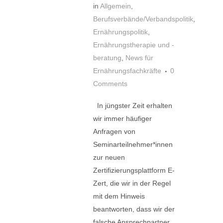
in
Allgemein
,
Berufsverbände/Verbandspolitik
,
Ernährungspolitik
,
Ernährungstherapie und -
beratung
,
News für
Ernährungsfachkräfte
0
Comments
In jüngster Zeit erhalten
wir immer häufiger
Anfragen von
Seminarteilnehmer*innen
zur neuen
Zertifizierungsplattform E-
Zert, die wir in der Regel
mit dem Hinweis
beantworten, dass wir der
falsche Ansprechpartner