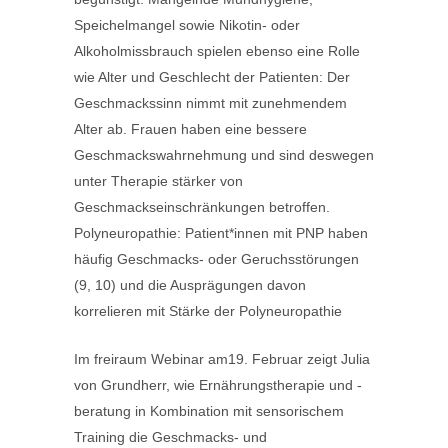
Speichelmangel sowie Nikotin- oder
Alkoholmissbrauch spielen ebenso eine Rolle
wie Alter und Geschlecht der Patienten: Der
Geschmackssinn nimmt mit zunehmendem
Alter ab. Frauen haben eine bessere
Geschmackswahrnehmung und sind deswegen
unter Therapie stärker von
Geschmackseinschränkungen betroffen.
Polyneuropathie: Patient*innen mit PNP haben
häufig Geschmacks- oder Geruchsstörungen
(9, 10) und die Ausprägungen davon
korrelieren mit Stärke der Polyneuropathie
Im freiraum Webinar am19. Februar zeigt Julia
von Grundherr, wie Ernährungstherapie und -
beratung in Kombination mit sensorischem
Training die Geschmacks- und