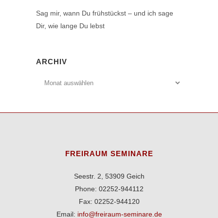
Sag mir, wann Du frühstückst – und ich sage
Dir, wie lange Du lebst
ARCHIV
Archiv
FREIRAUM SEMINARE
Seestr. 2, 53909 Geich
Phone: 02252-944112
Fax: 02252-944120
Email:
info@freiraum-seminare.de