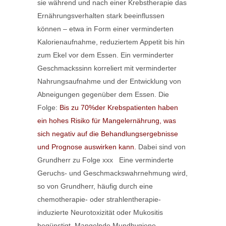
sie während und nach einer Krebstherapie das
Ernährungsverhalten stark beeinflussen
können – etwa in Form einer verminderten
Kalorienaufnahme, reduziertem Appetit bis hin
zum Ekel vor dem Essen. Ein verminderter
Geschmackssinn korreliert mit verminderter
Nahrungsaufnahme und der Entwicklung von
Abneigungen gegenüber dem Essen. Die
Folge:
Bis zu 70%der Krebspatienten haben
ein hohes Risiko für Mangelernährung, was
sich negativ auf die Behandlungsergebnisse
und Prognose auswirken kann.
Dabei sind von
Grundherr zu Folge xxx Eine verminderte
Geruchs- und Geschmackswahrnehmung wird,
so von Grundherr, häufig durch eine
chemotherapie- oder strahlentherapie-
induzierte Neurotoxizität oder Mukositis
begünstigt. Mangelnde Mundhygiene,