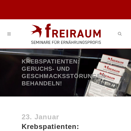
KREBSPATIENTEN:
GERUCHS- UND
GESCHMACKSSTÖRUNGEN
BEHANDELN!
23. Januar
Krebspatienten: