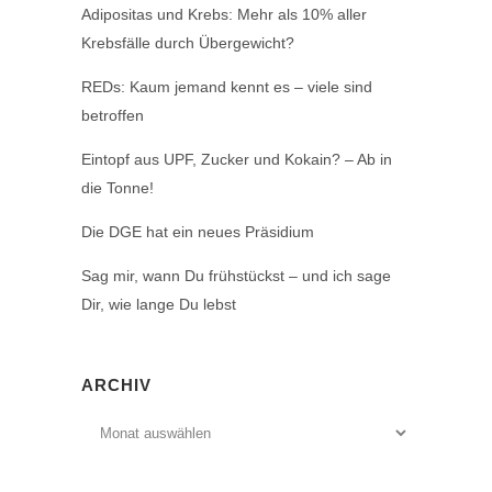
Adipositas und Krebs: Mehr als 10% aller
Krebsfälle durch Übergewicht?
REDs: Kaum jemand kennt es – viele sind
betroffen
Eintopf aus UPF, Zucker und Kokain? – Ab in
die Tonne!
Die DGE hat ein neues Präsidium
Sag mir, wann Du frühstückst – und ich sage
Dir, wie lange Du lebst
ARCHIV
Archiv