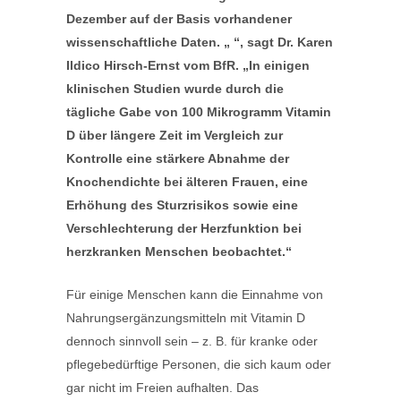
Dezember auf der Basis vorhandener
wissenschaftliche Daten. „ “, sagt Dr. Karen
Ildico Hirsch-Ernst vom BfR. „In einigen
klinischen Studien wurde durch die
tägliche Gabe von 100 Mikrogramm Vitamin
D über längere Zeit im Vergleich zur
Kontrolle eine stärkere Abnahme der
Knochendichte bei älteren Frauen, eine
Erhöhung des Sturzrisikos sowie eine
Verschlechterung der Herzfunktion bei
herzkranken Menschen beobachtet.“
Für einige Menschen kann die Einnahme von
Nahrungsergänzungsmitteln mit Vitamin D
dennoch sinnvoll sein – z. B. für kranke oder
pflegebedürftige Personen, die sich kaum oder
gar nicht im Freien aufhalten. Das