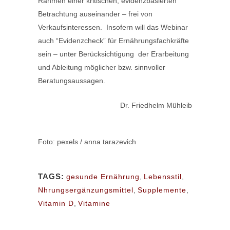
Rahmen einer kritischen, evidenzbasierten
Betrachtung auseinander – frei von
Verkaufsinteressen. Insofern will das Webinar
auch “Evidenzcheck” für Ernährungsfachkräfte
sein – unter Berücksichtigung der Erarbeitung
und Ableitung möglicher bzw. sinnvoller
Beratungsaussagen.
Dr. Friedhelm Mühleib
Foto: pexels / anna tarazevich
TAGS:
gesunde Ernährung
,
Lebensstil
,
Nhrungsergänzungsmittel
,
Supplemente
,
Vitamin D
,
Vitamine