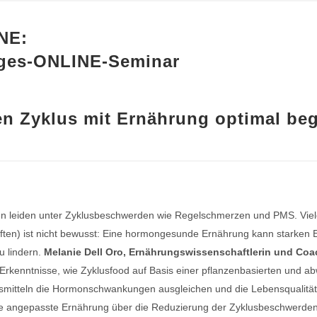
NE:
ages-ONLINE-Seminar
n Zyklus mit Ernährung optimal beg
en leiden unter Zyklusbeschwerden wie Regelschmerzen und PMS. Viele
ten) ist nicht bewusst: Eine hormongesunde Ernährung kann starken E
u lindern.
Melanie Dell Oro, Ernährungswissenschaftlerin und Coa
r Erkenntnisse, wie Zyklusfood auf Basis einer pflanzenbasierten und a
smitteln die Hormonschwankungen ausgleichen und die Lebensqualität d
ne angepasste Ernährung über die Reduzierung der Zyklusbeschwerden 