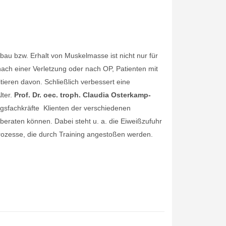
bau bzw. Erhalt von Muskelmasse ist nicht nur für
nach einer Verletzung oder nach OP, Patienten mit
tieren davon. Schließlich verbessert eine
lter.
Prof. Dr. oec. troph. Claudia Osterkamp-
gsfachkräfte Klienten der verschiedenen
beraten können. Dabei steht u. a. die Eiweißzufuhr
prozesse, die durch Training angestoßen werden.