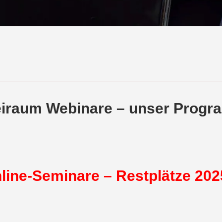
eiraum Webinare – unser Prog
line-Seminare –
Restplätze 2