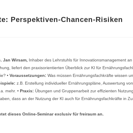
te: Perspektiven-Chancen-Risiken
ec. Jan Wirsam,
Inhaber des Lehrstuhls für Innovationsmanagement an d
ung, liefert den praxisorientierten Überblick zur KI für Ernährungsfach
sie? •
Voraussetzungen:
Was müssen Ernährungsfachkräfte wissen und 
spiele:
z.B. Erstellung individueller Ernährungspläne, Auswertung von
a. mehr. •
Praxis:
Übungen und Gruppenarbeit zur effizienten Nutzung 
aben, dass an der Nutzung der KI auch für Ernährungsfachkräfte in Zu
etet dieses Online-Seminar exclusiv für freiraum an.