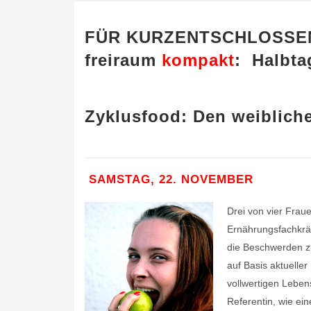
FÜR KURZENTSCHLOSSE
freiraum
kompakt
: Halbt
Zyklusfood: Den weibliche
SAMSTAG, 22. NOVEMBER
Drei von vier Frau
Ernährungsfachkräf
die Beschwerden z
auf Basis aktuelle
vollwertigen Leben
Referentin, wie ei