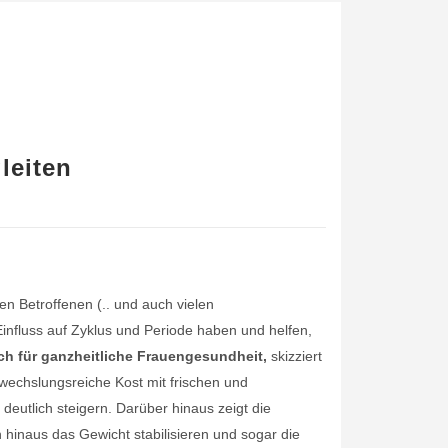
leiten
n Betroffenen (.. und auch vielen
influss auf Zyklus und Periode haben und helfen,
ch für ganzheitliche Frauengesundheit,
skizziert
bwechslungsreiche Kost mit frischen und
eutlich steigern. Darüber hinaus zeigt die
hinaus das Gewicht stabilisieren und sogar die