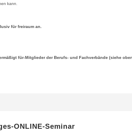
hen kann.
usiv für freiraum an.
t.) ermäßigt für-Mitglieder der Berufs- und Fachverbände (siehe obe
ages-ONLINE-Seminar