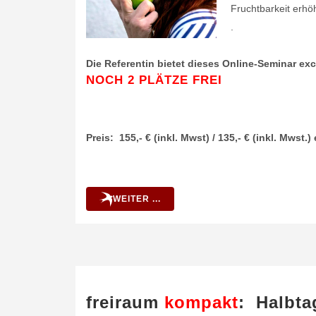
Fruchtbarkeit erhö
.
.
Die Referentin bietet dieses Online-Seminar excl
NOCH 2 PLÄTZE FREI
Preis: 155,- € (inkl. Mwst) / 135,- € (inkl. Mws
WEITER ...
freiraum
kompakt
: Halbt