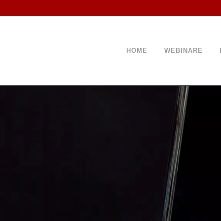
HOME
WEBINARE