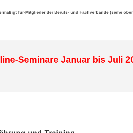
t.) ermäßigt für-Mitglieder der Berufs- und Fachverbände (siehe obe
line-Seminare Januar bis Juli 2
ährung und Training