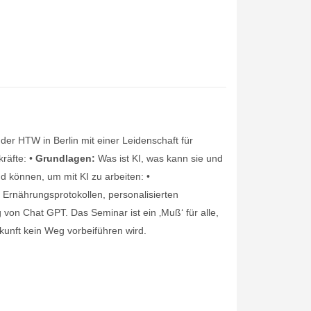
er HTW in Berlin mit einer Leidenschaft für
kräfte: •
Grundlagen:
Was ist KI, was kann sie und
können, um mit KI zu arbeiten: •
 Ernährungsprotokollen, personalisierten
von Chat GPT. Das Seminar ist ein ‚Muß‘ für alle,
kunft kein Weg vorbeiführen wird.