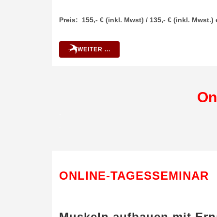
Preis: 155,- € (inkl. Mwst) / 135,- € (inkl. Mws
WEITER ...
On
.
.
ONLINE-TAGESSEMINAR
Muskeln aufbauen mit Ern