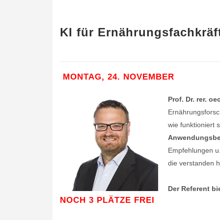
KI für Ernährungsfachkräf
MONTAG, 24. NOVEMBER
Prof. Dr. rer. o
Ernährungsforsch
wie funktioniert 
Anwendungsbei
Empfehlungen u.
die verstanden h
Der Referent bi
NOCH 3 PLÄTZE FREI